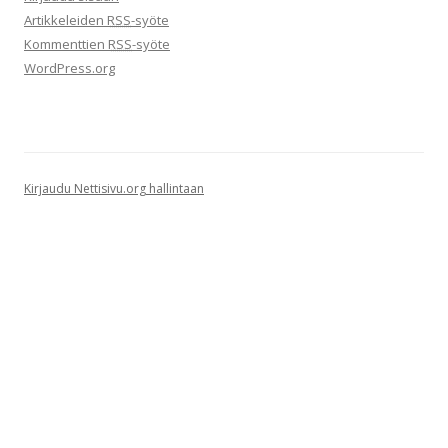
Artikkeleiden
RSS
-syöte
Kommenttien
RSS
-syöte
WordPress.org
Kirjaudu Nettisivu.org hallintaan